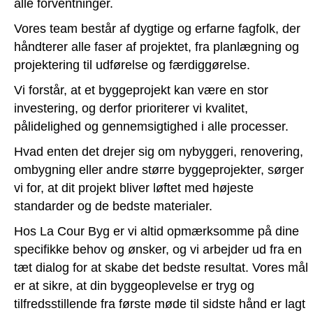
alle forventninger.
Vores team består af dygtige og erfarne fagfolk, der
håndterer alle faser af projektet, fra planlægning og
projektering til udførelse og færdiggørelse.
Vi forstår, at et byggeprojekt kan være en stor
investering, og derfor prioriterer vi kvalitet,
pålidelighed og gennemsigtighed i alle processer.
Hvad enten det drejer sig om nybyggeri, renovering,
ombygning eller andre større byggeprojekter, sørger
vi for, at dit projekt bliver løftet med højeste
standarder og de bedste materialer.
Hos La Cour Byg er vi altid opmærksomme på dine
specifikke behov og ønsker, og vi arbejder ud fra en
tæt dialog for at skabe det bedste resultat. Vores mål
er at sikre, at din byggeoplevelse er tryg og
tilfredsstillende fra første møde til sidste hånd er lagt