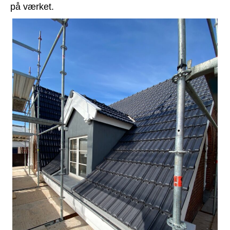
på værket.