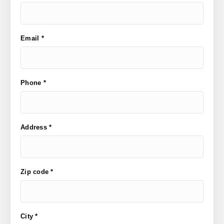
Email *
Phone *
Address *
Zip code *
City *