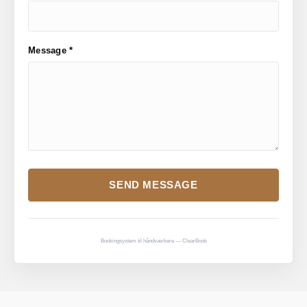
Message *
SEND MESSAGE
Bookingsystem til håndværkere — ClearBook